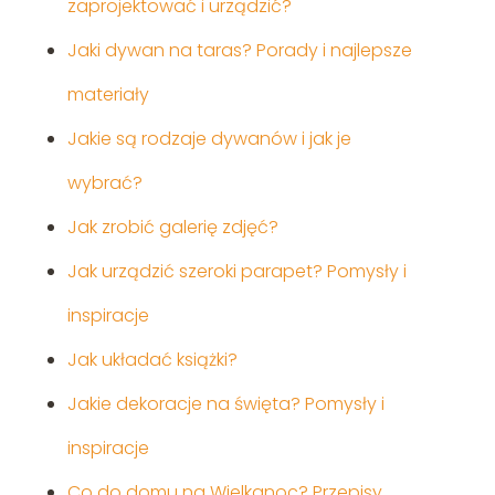
zaprojektować i urządzić?
Jaki dywan na taras? Porady i najlepsze
materiały
Jakie są rodzaje dywanów i jak je
wybrać?
Jak zrobić galerię zdjęć?
Jak urządzić szeroki parapet? Pomysły i
inspiracje
Jak układać książki?
Jakie dekoracje na święta? Pomysły i
inspiracje
Co do domu na Wielkanoc? Przepisy,