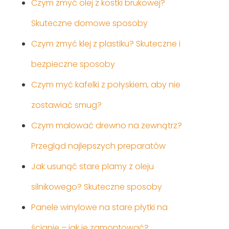
Czym zmyć olej z kostki brukowej?
Skuteczne domowe sposoby
Czym zmyć klej z plastiku? Skuteczne i
bezpieczne sposoby
Czym myć kafelki z połyskiem, aby nie
zostawiać smug?
Czym malować drewno na zewnątrz?
Przegląd najlepszych preparatów
Jak usunąć stare plamy z oleju
silnikowego? Skuteczne sposoby
Panele winylowe na stare płytki na
ścianie – jak je zamontować?