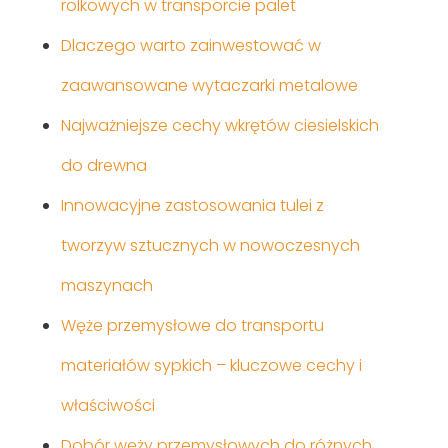
rolkowych w transporcie palet
Dlaczego warto zainwestować w
zaawansowane wytaczarki metalowe
Najważniejsze cechy wkrętów ciesielskich
do drewna
Innowacyjne zastosowania tulei z
tworzyw sztucznych w nowoczesnych
maszynach
Węże przemysłowe do transportu
materiałów sypkich – kluczowe cechy i
właściwości
Dobór węży przemysłowych do różnych