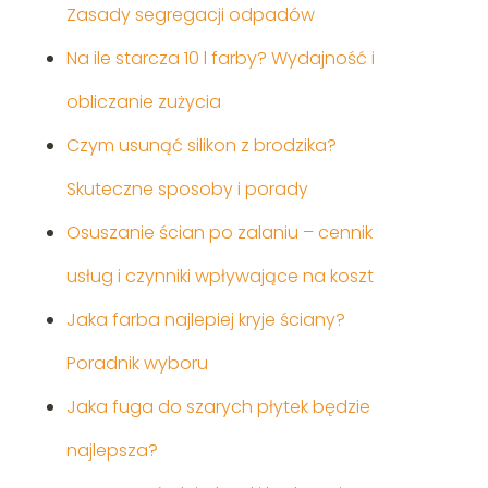
Zasady segregacji odpadów
Na ile starcza 10 l farby? Wydajność i
obliczanie zużycia
Czym usunąć silikon z brodzika?
Skuteczne sposoby i porady
Osuszanie ścian po zalaniu – cennik
usług i czynniki wpływające na koszt
Jaka farba najlepiej kryje ściany?
Poradnik wyboru
Jaka fuga do szarych płytek będzie
najlepsza?