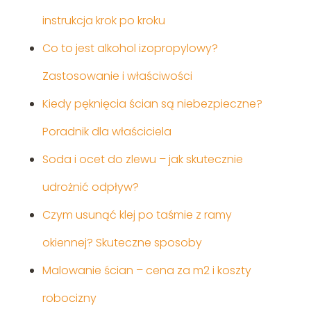
instrukcja krok po kroku
Co to jest alkohol izopropylowy?
Zastosowanie i właściwości
Kiedy pęknięcia ścian są niebezpieczne?
Poradnik dla właściciela
Soda i ocet do zlewu – jak skutecznie
udrożnić odpływ?
Czym usunąć klej po taśmie z ramy
okiennej? Skuteczne sposoby
Malowanie ścian – cena za m2 i koszty
robocizny