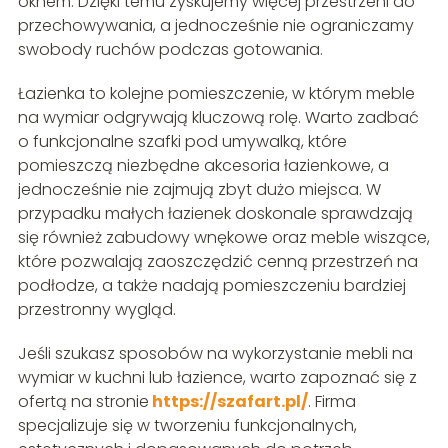
oknem. Dzięki temu zyskujemy więcej przestrzeni do
przechowywania, a jednocześnie nie ograniczamy
swobody ruchów podczas gotowania.
Łazienka to kolejne pomieszczenie, w którym meble
na wymiar odgrywają kluczową rolę. Warto zadbać
o funkcjonalne szafki pod umywalką, które
pomieszczą niezbędne akcesoria łazienkowe, a
jednocześnie nie zajmują zbyt dużo miejsca. W
przypadku małych łazienek doskonale sprawdzają
się również zabudowy wnękowe oraz meble wiszące,
które pozwalają zaoszczędzić cenną przestrzeń na
podłodze, a także nadają pomieszczeniu bardziej
przestronny wygląd.
Jeśli szukasz sposobów na wykorzystanie mebli na
wymiar w kuchni lub łazience, warto zapoznać się z
ofertą na stronie
https://szafart.pl/
. Firma
specjalizuje się w tworzeniu funkcjonalnych,