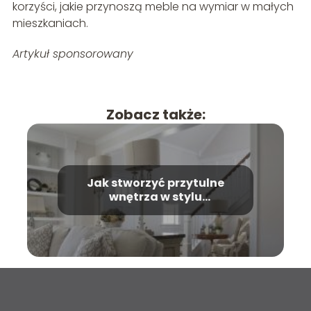
korzyści, jakie przynoszą meble na wymiar w małych
mieszkaniach.
Artykuł sponsorowany
Zobacz także:
Jak stworzyć przytulne
wnętrza w stylu
prowansalskim?