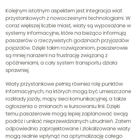
Kolejnym istotnym aspektem jest integracja wiat
przystankowych z nowoczesnymi technologiami. W
coraz większej liczbie miast, wiaty są wyposażane w
systemy informacyjne, które na bieżąco informują
pasażerów o rzeczywistych godzinach przyjazdów
pojazdów. Dzięki takim rozwiązaniom, pasażerowie
są mniej narażeni na frustrację związaną z
opóźnieniami, a cały system transportu działa
sprawniej.
Wiaty przystankowe pełnią również rolę punktów
informacyjnych, na których mogą być umieszczone
rozkłady jazdy, mapy sieci komunikacyjnej, a także
ogłoszenia o zmianach w kursowaniu linii. Dzięki
temu pasażerowie mogą lepiej zaplanować swoją
podróż i unikać nieprzewidzianych utrudnień. Zatem
odpowiednio zaprojektowane i zlokalizowane wiaty
mogą realnie wpłynąć na optymalizację całego