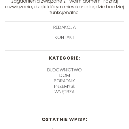
zagadnienia związane z Twoim domem! Poznaj
rozwiązania, dzięki którym mieszkanie będzie bardziej
funkcjonalne.
REDAKCJA
KONTAKT
KATEGORIE:
BUDOWNICTWO
DOM
PORADNIK
PRZEMYSŁ
WNĘTRZA
OSTATNIE WPISY: