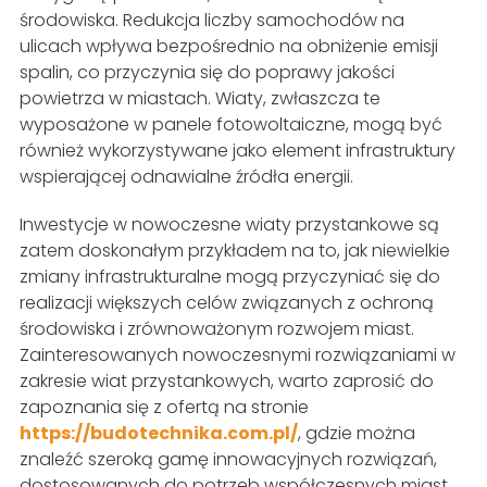
środowiska. Redukcja liczby samochodów na
ulicach wpływa bezpośrednio na obniżenie emisji
spalin, co przyczynia się do poprawy jakości
powietrza w miastach. Wiaty, zwłaszcza te
wyposażone w panele fotowoltaiczne, mogą być
również wykorzystywane jako element infrastruktury
wspierającej odnawialne źródła energii.
Inwestycje w nowoczesne wiaty przystankowe są
zatem doskonałym przykładem na to, jak niewielkie
zmiany infrastrukturalne mogą przyczyniać się do
realizacji większych celów związanych z ochroną
środowiska i zrównoważonym rozwojem miast.
Zainteresowanych nowoczesnymi rozwiązaniami w
zakresie wiat przystankowych, warto zaprosić do
zapoznania się z ofertą na stronie
https://budotechnika.com.pl/
, gdzie można
znaleźć szeroką gamę innowacyjnych rozwiązań,
dostosowanych do potrzeb współczesnych miast.