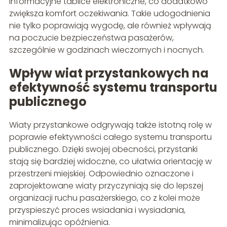
informacyjne tablice elektroniczne, co dodatkowo
zwiększa komfort oczekiwania. Takie udogodnienia
nie tylko poprawiają wygodę, ale również wpływają
na poczucie bezpieczeństwa pasażerów,
szczególnie w godzinach wieczornych i nocnych.
Wpływ wiat przystankowych na
efektywność systemu transportu
publicznego
Wiaty przystankowe odgrywają także istotną rolę w
poprawie efektywności całego systemu transportu
publicznego. Dzięki swojej obecności, przystanki
stają się bardziej widoczne, co ułatwia orientację w
przestrzeni miejskiej. Odpowiednio oznaczone i
zaprojektowane wiaty przyczyniają się do lepszej
organizacji ruchu pasażerskiego, co z kolei może
przyspieszyć proces wsiadania i wysiadania,
minimalizując opóźnienia.