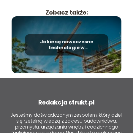
Zobacz także:
Jakie są nowoczesne
technologie w
budownictwie?
Redakcja strukt.pl
Jesteśmy doświadczonym zespołem, który dzieli
się rzetelną wiedzą z zakresu budownictwa,
przemysłu, urządzania wnętrz i codziennego
funkcjonowania domu. Nasz blog to praktyczny