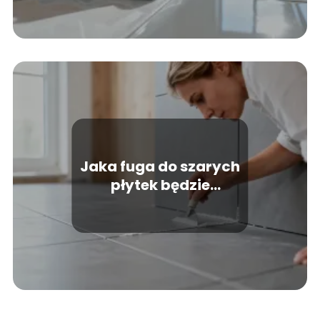
Jaka fuga do szarych
płytek będzie
najlepsza?