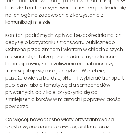
temu pasażerowie mogą oczekiwać na transport w
bardziej komfortowych warunkach, co przekłada się
na ich ogólne zadowolenie z korzystania z
komunikacji miejskiej.
Komfort podróżnych wpływa bezpośrednio na ich
decyzję o korzystaniu z transportu publicznego.
Ochrona przed zimnem i wiatrem w chłodniejszych
miesiącach, a także przed nadmiernym słońcem
latem, sprawia, że oczekiwanie na autobus czy
tramwaj staje się mniej uciążliwe. W efekcie,
pasażerowie są bardziej skłonni wybierać transport
publiczny jako alternatywę dla samochodów
prywatnych, co z kolei przyczynia się do
zmniejszenia korków w miastach i poprawy jakości
powietrza.
Co więcej, nowoczesne wiaty przystankowe są
często wyposażone w ławki, oświetlenie oraz