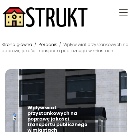
Strona główna
/
Poradnik
/
Wpływ wiat przystankowych na
poprawę jakości transportu publicznego w miastach
Wpływ wiat
przystankowych na
poprawę jakości
transportu publicznego
w miastach