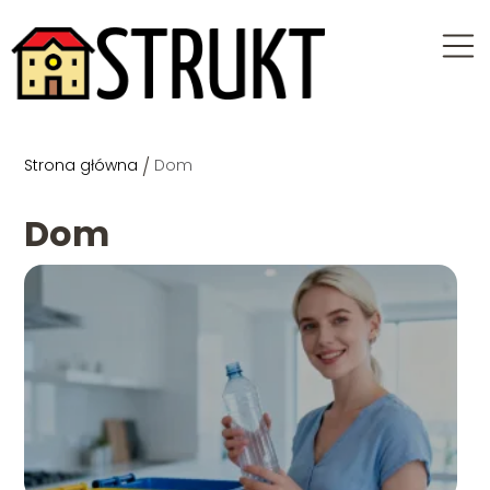
Strona główna
/
Dom
Dom