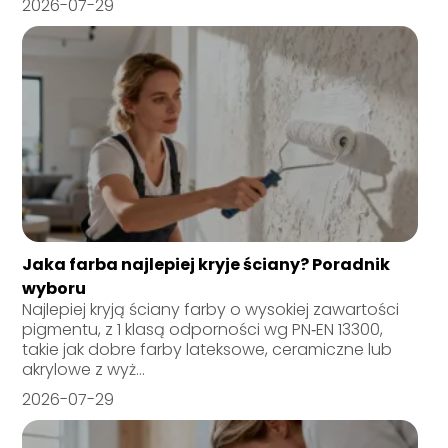
2026-07-29
Jaka farba najlepiej kryje ściany? Poradnik
wyboru
Najlepiej kryją ściany farby o wysokiej zawartości
pigmentu, z 1 klasą odporności wg PN‑EN 13300,
takie jak dobre farby lateksowe, ceramiczne lub
akrylowe z wyż...
2026-07-29