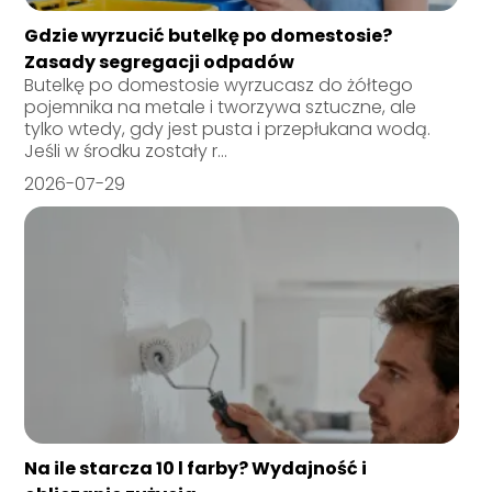
Gdzie wyrzucić butelkę po domestosie?
Zasady segregacji odpadów
Butelkę po domestosie wyrzucasz do żółtego
pojemnika na metale i tworzywa sztuczne, ale
tylko wtedy, gdy jest pusta i przepłukana wodą.
Jeśli w środku zostały r...
2026-07-29
Na ile starcza 10 l farby? Wydajność i