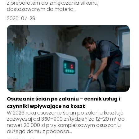
z preparatem do zmiękczania silikonu,
dostosowanym do materia...
2026-07-29
Osuszanie ścian po zalaniu – cennik usług i
czynniki wpływające na koszt
W 2026 roku osuszanie ścian po zalaniu kosztuje
zazwyczaj od 350–900 zł/tydzień za 12–20 m² do
nawet 20 000 zł przy kompleksowym osuszaniu
dużego domu z podposa...