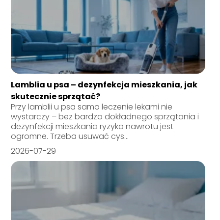
Lamblia u psa – dezynfekcja mieszkania, jak
skutecznie sprzątać?
Przy lamblii u psa samo leczenie lekami nie
wystarczy – bez bardzo dokładnego sprzątania i
dezynfekcji mieszkania ryzyko nawrotu jest
ogromne. Trzeba usuwać cys...
2026-07-29