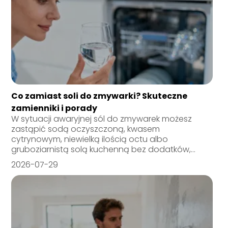
Co zamiast soli do zmywarki? Skuteczne
zamienniki i porady
W sytuacji awaryjnej sól do zmywarek możesz
zastąpić sodą oczyszczoną, kwasem
cytrynowym, niewielką ilością octu albo
gruboziarnistą solą kuchenną bez dodatków,...
2026-07-29