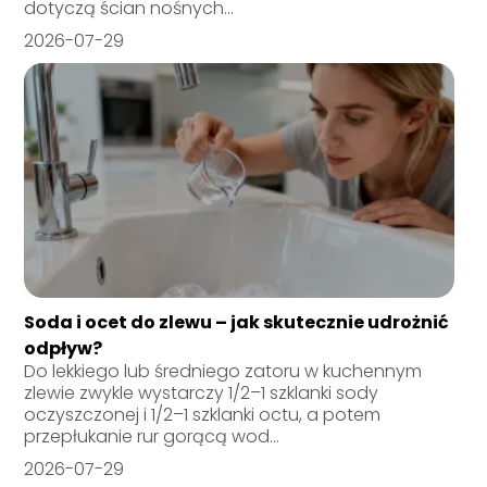
dotyczą ścian nośnych...
2026-07-29
Soda i ocet do zlewu – jak skutecznie udrożnić
odpływ?
Do lekkiego lub średniego zatoru w kuchennym
zlewie zwykle wystarczy 1/2–1 szklanki sody
oczyszczonej i 1/2–1 szklanki octu, a potem
przepłukanie rur gorącą wod...
2026-07-29