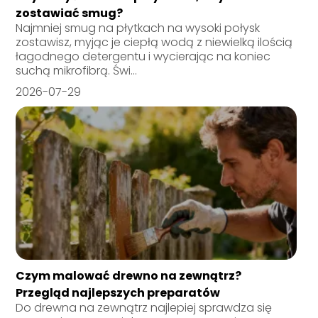
zostawiać smug?
Najmniej smug na płytkach na wysoki połysk
zostawisz, myjąc je ciepłą wodą z niewielką ilością
łagodnego detergentu i wycierając na koniec
suchą mikrofibrą. Świ...
2026-07-29
Czym malować drewno na zewnątrz?
Przegląd najlepszych preparatów
Do drewna na zewnątrz najlepiej sprawdza się