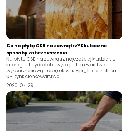
Co na płytę OSB na zewnątrz? Skuteczne
sposoby zabezpieczenia
Na płytę OSB na zewnątrz najczęściej kładzie się
impregnat hydrofobowy, a potem warstwę
wykończeniową: farbę elewacyjną, lakier z filtrem
UV, tynk cienkowarstwo...
2026-07-29