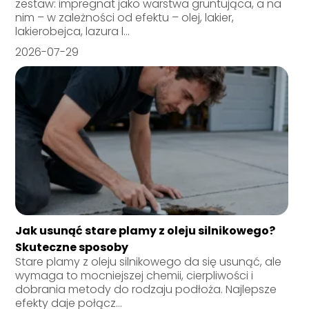
zestaw: impregnat jako warstwa gruntująca, a na
nim – w zależności od efektu – olej, lakier,
lakierobejca, lazura l...
2026-07-29
Jak usunąć stare plamy z oleju silnikowego?
Skuteczne sposoby
Stare plamy z oleju silnikowego da się usunąć, ale
wymaga to mocniejszej chemii, cierpliwości i
dobrania metody do rodzaju podłoża. Najlepsze
efekty daje połącz...