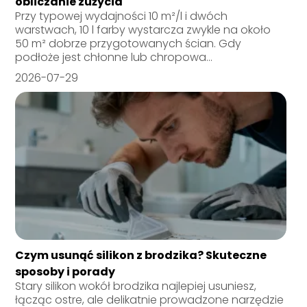
obliczanie zużycia
Przy typowej wydajności 10 m²/l i dwóch
warstwach, 10 l farby wystarcza zwykle na około
50 m² dobrze przygotowanych ścian. Gdy
podłoże jest chłonne lub chropowa...
2026-07-29
Czym usunąć silikon z brodzika? Skuteczne
sposoby i porady
Stary silikon wokół brodzika najlepiej usuniesz,
łącząc ostre, ale delikatnie prowadzone narzędzie