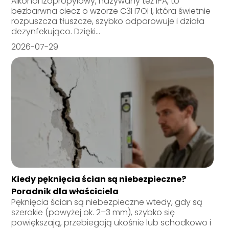
Alkohol izopropylowy, nazywany też IPA, to
bezbarwna ciecz o wzorze C3H7OH, która świetnie
rozpuszcza tłuszcze, szybko odparowuje i działa
dezynfekująco. Dzięki...
2026-07-29
Kiedy pęknięcia ścian są niebezpieczne?
Poradnik dla właściciela
Pęknięcia ścian są niebezpieczne wtedy, gdy są
szerokie (powyżej ok. 2–3 mm), szybko się
powiększają, przebiegają ukośnie lub schodkowo i