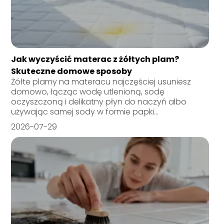
Jak wyczyścić materac z żółtych plam?
Skuteczne domowe sposoby
Żółte plamy na materacu najczęściej usuniesz
domowo, łącząc wodę utlenioną, sodę
oczyszczoną i delikatny płyn do naczyń albo
używając samej sody w formie papki...
2026-07-29