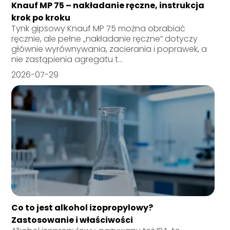
Knauf MP 75 – nakładanie ręczne, instrukcja
krok po kroku
Tynk gipsowy Knauf MP 75 można obrabiać
ręcznie, ale pełne „nakładanie ręczne” dotyczy
głównie wyrównywania, zacierania i poprawek, a
nie zastąpienia agregatu t...
2026-07-29
Co to jest alkohol izopropylowy?
Zastosowanie i właściwości