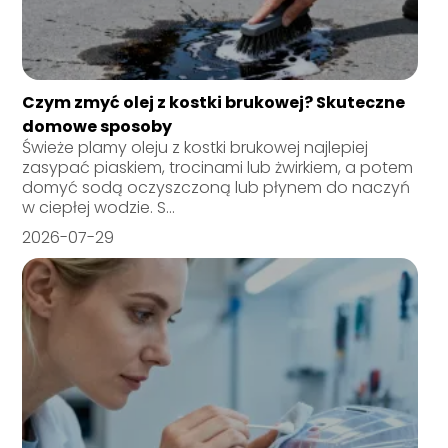
Czym zmyć olej z kostki brukowej? Skuteczne
domowe sposoby
Świeże plamy oleju z kostki brukowej najlepiej
zasypać piaskiem, trocinami lub żwirkiem, a potem
domyć sodą oczyszczoną lub płynem do naczyń
w ciepłej wodzie. S...
2026-07-29