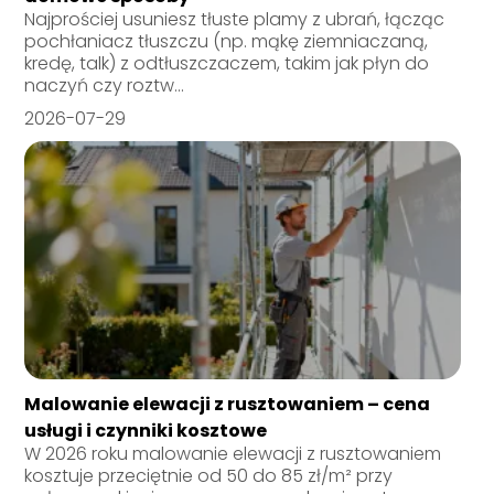
Najprościej usuniesz tłuste plamy z ubrań, łącząc
pochłaniacz tłuszczu (np. mąkę ziemniaczaną,
kredę, talk) z odtłuszczaczem, takim jak płyn do
naczyń czy roztw...
2026-07-29
Malowanie elewacji z rusztowaniem – cena
usługi i czynniki kosztowe
W 2026 roku malowanie elewacji z rusztowaniem
kosztuje przeciętnie od 50 do 85 zł/m² przy