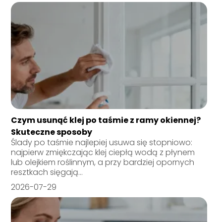
Czym usunąć klej po taśmie z ramy okiennej?
Skuteczne sposoby
Ślady po taśmie najlepiej usuwa się stopniowo:
najpierw zmiękczając klej ciepłą wodą z płynem
lub olejkiem roślinnym, a przy bardziej opornych
resztkach sięgają...
2026-07-29