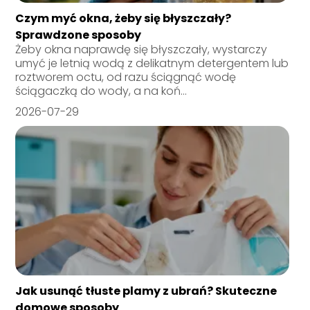
Czym myć okna, żeby się błyszczały?
Sprawdzone sposoby
Żeby okna naprawdę się błyszczały, wystarczy
umyć je letnią wodą z delikatnym detergentem lub
roztworem octu, od razu ściągnąć wodę
ściągaczką do wody, a na koń...
2026-07-29
Jak usunąć tłuste plamy z ubrań? Skuteczne
domowe sposoby