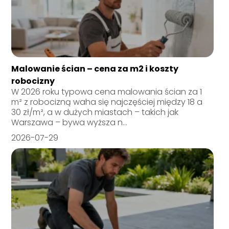
Malowanie ścian – cena za m2 i koszty
robocizny
W 2026 roku typowa cena malowania ścian za 1
m² z robocizną waha się najczęściej między 18 a
30 zł/m², a w dużych miastach – takich jak
Warszawa – bywa wyższa n...
2026-07-29