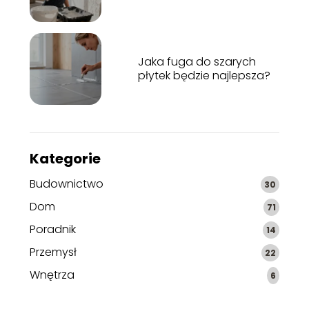
Jaka fuga do szarych
płytek będzie najlepsza?
Kategorie
Budownictwo
30
Dom
71
Poradnik
14
Przemysł
22
Wnętrza
6