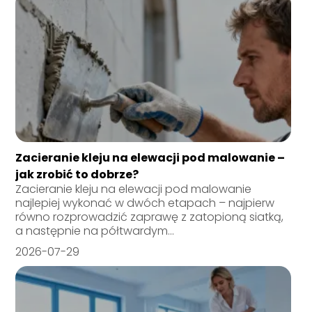
Zacieranie kleju na elewacji pod malowanie –
jak zrobić to dobrze?
Zacieranie kleju na elewacji pod malowanie
najlepiej wykonać w dwóch etapach – najpierw
równo rozprowadzić zaprawę z zatopioną siatką,
a następnie na półtwardym...
2026-07-29