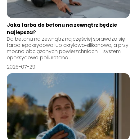
Jaka farba do betonu na zewnątrz będzie
najlepsza?
Do betonu na zewnątrz najczęściej sprawdza się
farba epoksydowa lub akrylowo‑silikonowa, a przy
mocno obciążonych powierzchniach – system
epoksydowo‑poliuretano...
2026-07-29