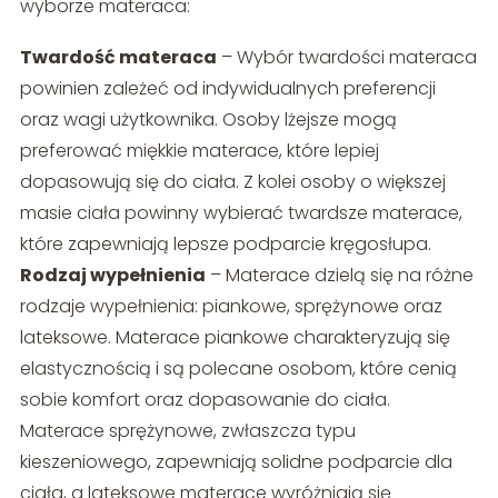
wyborze materaca:
Twardość materaca
– Wybór twardości materaca
powinien zależeć od indywidualnych preferencji
oraz wagi użytkownika. Osoby lżejsze mogą
preferować miękkie materace, które lepiej
dopasowują się do ciała. Z kolei osoby o większej
masie ciała powinny wybierać twardsze materace,
które zapewniają lepsze podparcie kręgosłupa.
Rodzaj wypełnienia
– Materace dzielą się na różne
rodzaje wypełnienia: piankowe, sprężynowe oraz
lateksowe. Materace piankowe charakteryzują się
elastycznością i są polecane osobom, które cenią
sobie komfort oraz dopasowanie do ciała.
Materace sprężynowe, zwłaszcza typu
kieszeniowego, zapewniają solidne podparcie dla
ciała, a lateksowe materace wyróżniają się