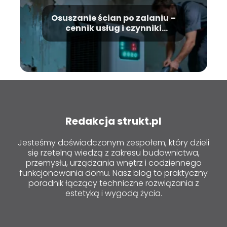
Osuszanie ścian po zalaniu –
cennik usług i czynniki
wpływające na koszt
Redakcja strukt.pl
Jesteśmy doświadczonym zespołem, który dzieli
się rzetelną wiedzą z zakresu budownictwa,
przemysłu, urządzania wnętrz i codziennego
funkcjonowania domu. Nasz blog to praktyczny
poradnik łączący techniczne rozwiązania z
estetyką i wygodą życia.