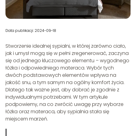
Data publikacji: 2024-09-18
Stworzenie idealnej sypialni, w której zarówno ciało,
jak i umysł mogą się w pełni zregenerować, zaczyna
się od jednego kluczowego elementu – wygodnego
łóżka i odpowiedniego materaca. Wybór tych
dwóch podstawowych elementów wpływa na
jakość snu, a tym samym na ogólny komfort życia.
Dlatego tak ważne jest, aby dobrać je zgodnie z
indywidualnymi potrzebami. W tym artykule
podpowiemy, na co zwrócić uwagę przy wyborze
łóżka oraz materaca, aby sypialnia stała się
miejscem marzeń.