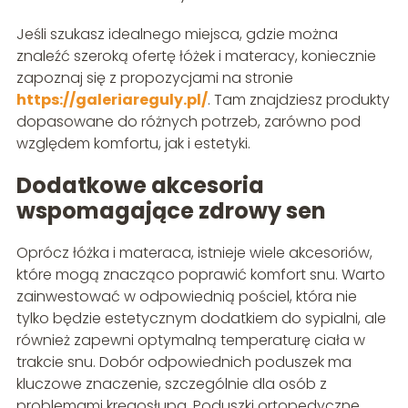
Jeśli szukasz idealnego miejsca, gdzie można
znaleźć szeroką ofertę łóżek i materacy, koniecznie
zapoznaj się z propozycjami na stronie
https://galeriareguly.pl/
. Tam znajdziesz produkty
dopasowane do różnych potrzeb, zarówno pod
względem komfortu, jak i estetyki.
Dodatkowe akcesoria
wspomagające zdrowy sen
Oprócz łóżka i materaca, istnieje wiele akcesoriów,
które mogą znacząco poprawić komfort snu. Warto
zainwestować w odpowiednią pościel, która nie
tylko będzie estetycznym dodatkiem do sypialni, ale
również zapewni optymalną temperaturę ciała w
trakcie snu. Dobór odpowiednich poduszek ma
kluczowe znaczenie, szczególnie dla osób z
problemami kręgosłupa. Poduszki ortopedyczne,