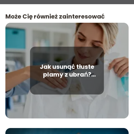
Może Cię również zainteresować
Jak usunąć tłuste
plamy z ubrań?
Skuteczne domowe
sposoby