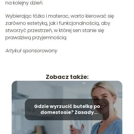
na kolejny dzień.
Wybierając łóżko i materac, warto kierować się
zarówno estetyką, jak i funkcjonalnością, aby
stworzyć przestrzeń, w której sen stanie się
prawdziwą przyjemnością.
Artykuł sponsorowany
Zobacz także:
Gdzie wyrzucić butelkę po
domestosie? Zasady
segregacji odpadów