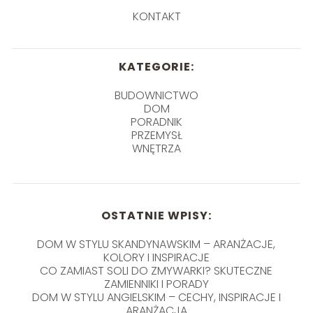
KONTAKT
KATEGORIE:
BUDOWNICTWO
DOM
PORADNIK
PRZEMYSŁ
WNĘTRZA
OSTATNIE WPISY:
DOM W STYLU SKANDYNAWSKIM – ARANŻACJE,
KOLORY I INSPIRACJE
CO ZAMIAST SOLI DO ZMYWARKI? SKUTECZNE
ZAMIENNIKI I PORADY
DOM W STYLU ANGIELSKIM – CECHY, INSPIRACJE I
ARANŻACJA