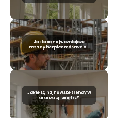
Jakie są najważniejsze
zasady bezpieczeństwa na
placu budowy?
Jakie są najnowsze trendy w
aranżacji wnętrz?