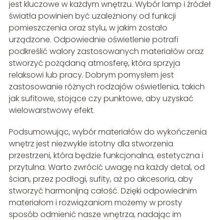
jest kluczowe w każdym wnętrzu. Wybór lamp i źródeł
światła powinien być uzależniony od funkcji
pomieszczenia oraz stylu, w jakim zostało
urządzone. Odpowiednie oświetlenie potrafi
podkreślić walory zastosowanych materiałów oraz
stworzyć pożądaną atmosferę, która sprzyja
relaksowi lub pracy. Dobrym pomysłem jest
zastosowanie różnych rodzajów oświetlenia, takich
jak sufitowe, stojące czy punktowe, aby uzyskać
wielowarstwowy efekt.
Podsumowując, wybór materiałów do wykończenia
wnętrz jest niezwykle istotny dla stworzenia
przestrzeni, która będzie funkcjonalna, estetyczna i
przytulna. Warto zwrócić uwagę na każdy detal, od
ścian, przez podłogi, sufity, aż po akcesoria, aby
stworzyć harmonijną całość. Dzięki odpowiednim
materiałom i rozwiązaniom możemy w prosty
sposób odmienić nasze wnętrza, nadając im