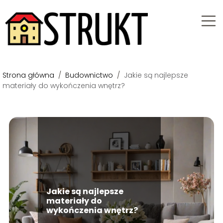
Strona główna
/
Budownictwo
/
Jakie są najlepsze
materiały do wykończenia wnętrz?
Jakie są najlepsze
materiały do
wykończenia wnętrz?