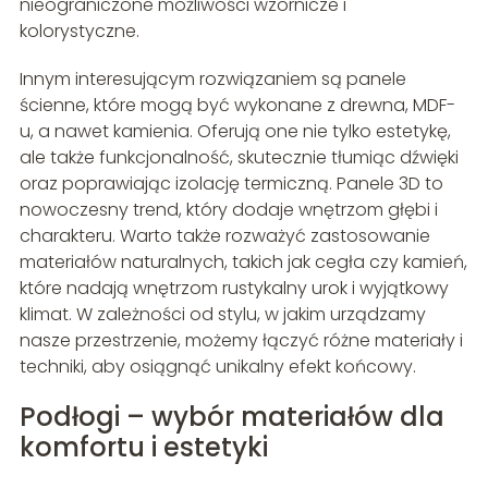
nieograniczone możliwości wzornicze i
kolorystyczne.
Innym interesującym rozwiązaniem są panele
ścienne, które mogą być wykonane z drewna, MDF-
u, a nawet kamienia. Oferują one nie tylko estetykę,
ale także funkcjonalność, skutecznie tłumiąc dźwięki
oraz poprawiając izolację termiczną. Panele 3D to
nowoczesny trend, który dodaje wnętrzom głębi i
charakteru. Warto także rozważyć zastosowanie
materiałów naturalnych, takich jak cegła czy kamień,
które nadają wnętrzom rustykalny urok i wyjątkowy
klimat. W zależności od stylu, w jakim urządzamy
nasze przestrzenie, możemy łączyć różne materiały i
techniki, aby osiągnąć unikalny efekt końcowy.
Podłogi – wybór materiałów dla
komfortu i estetyki