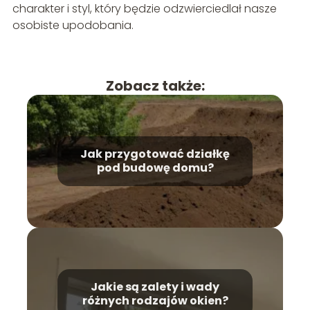
charakter i styl, który będzie odzwierciedlał nasze
osobiste upodobania.
Zobacz także:
Jak przygotować działkę
pod budowę domu?
Jakie są zalety i wady
różnych rodzajów okien?