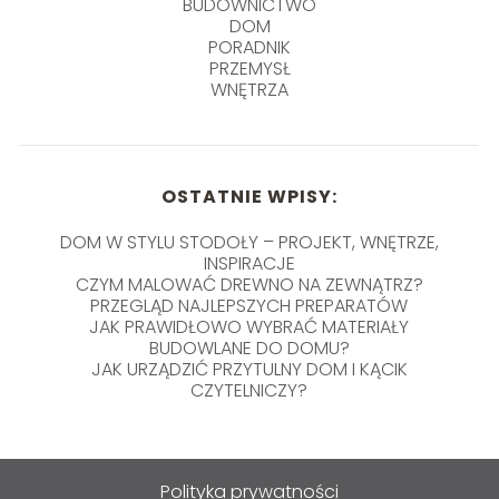
BUDOWNICTWO
DOM
PORADNIK
PRZEMYSŁ
WNĘTRZA
OSTATNIE WPISY:
DOM W STYLU STODOŁY – PROJEKT, WNĘTRZE,
INSPIRACJE
CZYM MALOWAĆ DREWNO NA ZEWNĄTRZ?
PRZEGLĄD NAJLEPSZYCH PREPARATÓW
JAK PRAWIDŁOWO WYBRAĆ MATERIAŁY
BUDOWLANE DO DOMU?
JAK URZĄDZIĆ PRZYTULNY DOM I KĄCIK
CZYTELNICZY?
Polityka prywatności