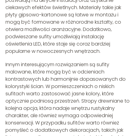
pozwalają na ukrycie instalacji oraz uzyskanie
ciekawych efektów świetlnych. Materiały takie jak
płyty gipsowo-kartonowe są łatwe w montażu i
mogą być formowane w różnorodne kształty, co
otwiera możliwości aranżacyjne. Dodatkowo,
podwieszane sufity umożliwiają instalację
oświetlenia LED, które staje się coraz bardziej
popularne w nowoczesnych wnętrzach.
Innym interesującym rozwiązaniem są sufity
malowane, które mogą być w odcieniach
kontrastowych lub harmonijnie dopasowanych do
kolorystyki ścian. W pomieszczeniach o niskich
sufitach warto zastosować jasne kolory, które
optycznie podniosą przestrzeń. Stropy drewniane to
kolejna opcja, która nadaje wnętrzu rustykalny
charakter, ale również wymaga odpowiedniej
konserwacji. W przypadku sufitów warto również
pomyśleć o dodatkowych dekoracjach, takich jak