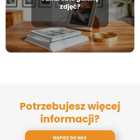
zdjęć?
Potrzebujesz więcej
informacji?
NAPISZ DO NAS