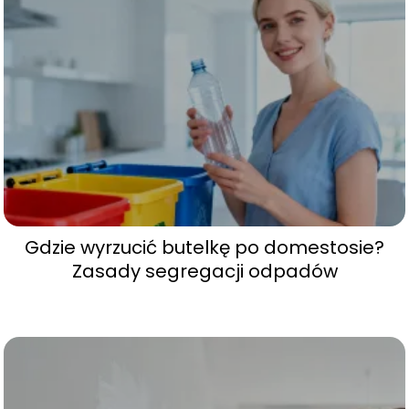
Gdzie wyrzucić butelkę po domestosie?
Zasady segregacji odpadów