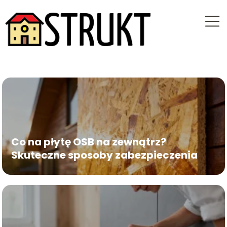
Co na płytę OSB na zewnątrz?
Skuteczne sposoby zabezpieczenia