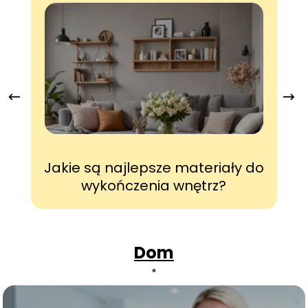
Jakie są najlepsze materiały do
J
wykończenia wnętrz?
Dom